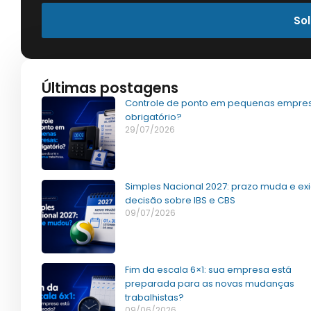
Sol
Últimas postagens
Controle de ponto em pequenas empres
obrigatório?
29/07/2026
Simples Nacional 2027: prazo muda e ex
decisão sobre IBS e CBS
09/07/2026
Fim da escala 6×1: sua empresa está
preparada para as novas mudanças
trabalhistas?
09/06/2026