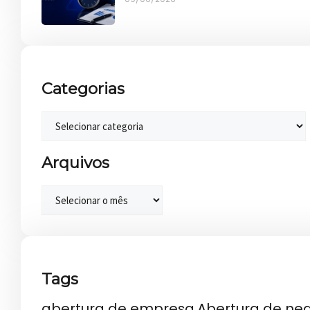
Categorias
Arquivos
Tags
abertura de empresa
Abertura de ne