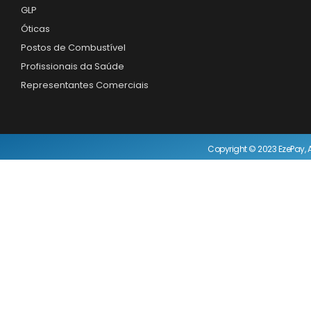
GLP
Óticas
Postos de Combustível
Profissionais da Saúde
Representantes Comerciais
Copyright © 2023 EzePay, A