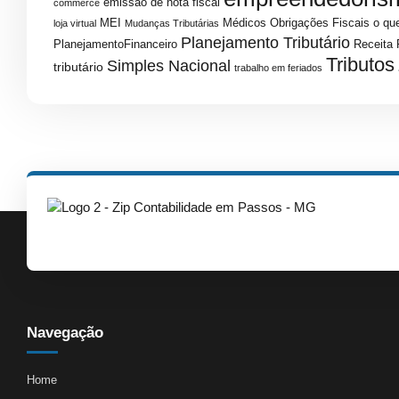
emissao de nota fiscal
commerce
MEI
Médicos
Obrigações Fiscais
o que
loja virtual
Mudanças Tributárias
Planejamento Tributário
PlanejamentoFinanceiro
Receita 
Tributos
Simples Nacional
tributário
trabalho em feriados
Navegação
Home