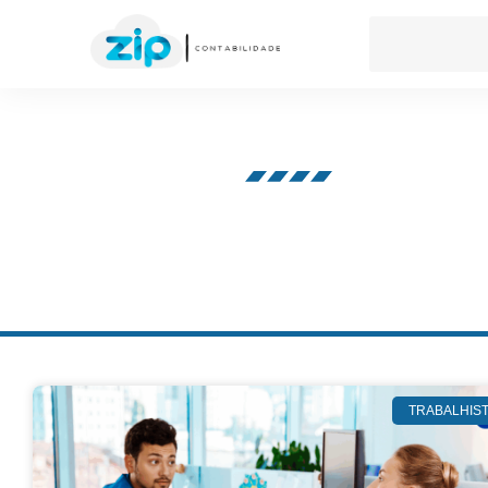
Nosso blog
TRABALHIS