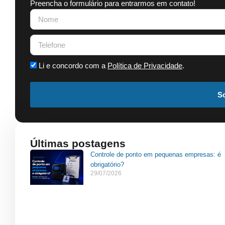
Preencha o formulário para entrarmos em contato!
Li e concordo com a
Política de Privacidade
.
So
Últimas postagens
Controle de ponto em pequenas empresas: é
obrigatório?
29/07/2026