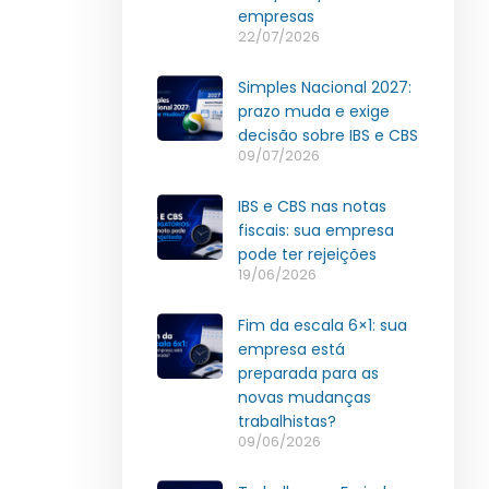
empresas
22/07/2026
Simples Nacional 2027:
prazo muda e exige
decisão sobre IBS e CBS
09/07/2026
IBS e CBS nas notas
fiscais: sua empresa
pode ter rejeições
19/06/2026
Fim da escala 6×1: sua
empresa está
preparada para as
novas mudanças
trabalhistas?
09/06/2026