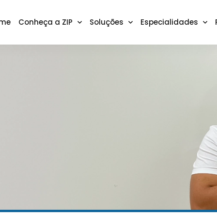
me
Conheça a ZIP
Soluções
Especialidades