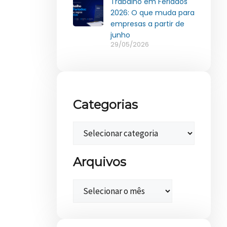
Trabalho em Feriados
2026: O que muda para
empresas a partir de
junho
29/05/2026
Categorias
Arquivos