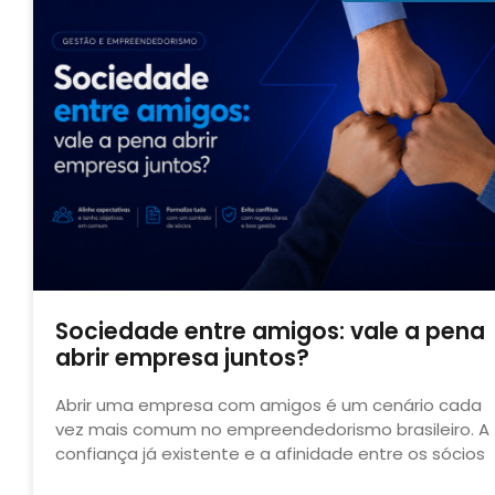
Sociedade entre amigos: vale a pena
abrir empresa juntos?
Abrir uma empresa com amigos é um cenário cada
vez mais comum no empreendedorismo brasileiro. A
confiança já existente e a afinidade entre os sócios