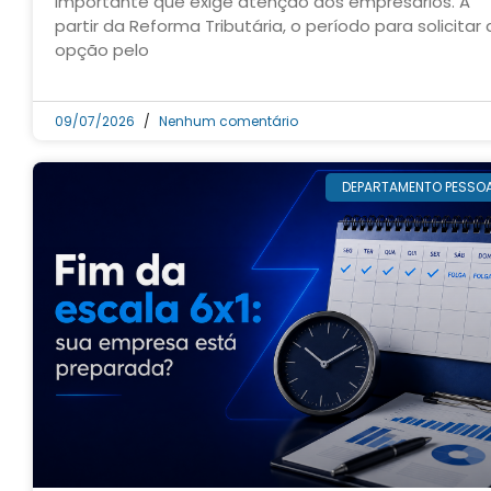
importante que exige atenção dos empresários. A
partir da Reforma Tributária, o período para solicitar 
opção pelo
09/07/2026
Nenhum comentário
DEPARTAMENTO PESSO