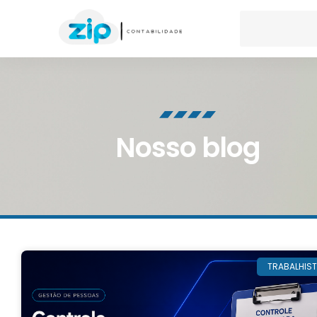
Nosso blog
TRABALHIS